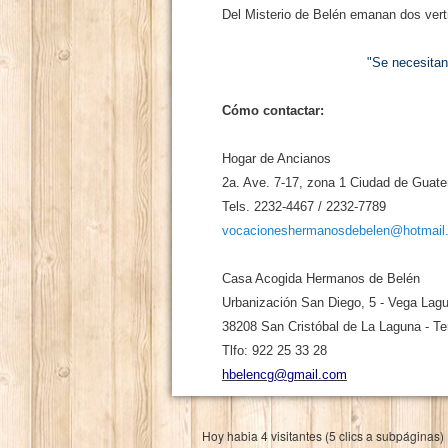
Del Misterio de Belén emanan dos vert
"Se necesitan
Cómo contactar:
Hogar de Ancianos
2a. Ave. 7-17, zona 1 Ciudad de Guat
Tels. 2232-4467 / 2232-7789
vocacioneshermanosdebelen@hotmail
Casa Acogida Hermanos de Belén
Urbanización San Diego, 5 - Vega Lag
38208 San Cristóbal de La Laguna - Te
Tlfo: 922 25 33 28
hbelencg@gmail.com
Hoy habia 4 visitantes (5 clics a subpáginas)