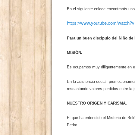
En el siguiente enlace encontrarás uno
https://www.youtube.com/watch
Para un buen discípulo del Niño de 
MISIÓN.
Es ocuparnos muy diligentemente en el e
En la asistencia social, promocionamo
rescantando valores perdidos entre la j
NUESTRO ORIGEN Y CARISMA.
El que ha entendido el Misterio de Bel
Pedro.