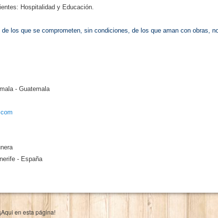
ientes: Hospitalidad y Educación.
 de los que se comprometen, sin condiciones, de los que aman con obras, no
emala - Guatemala
.com
unera
nerife - España
 ¡Aqui en esta página!