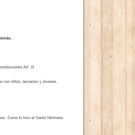
 demás.
nstituciones Art. 2)
a con niños, ancianos y jóvenes,
manos. Como lo hizo el Santo Hermano