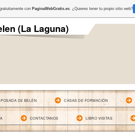
 gratuitamente con
PaginaWebGratis.es
. ¿Quieres tener tu propio sitio web?
len (La Laguna)
 POSADA DE BELÉN
CASAS DE FORMACIÓN
IA
CONTACTANOS
LIBRO VISITAS