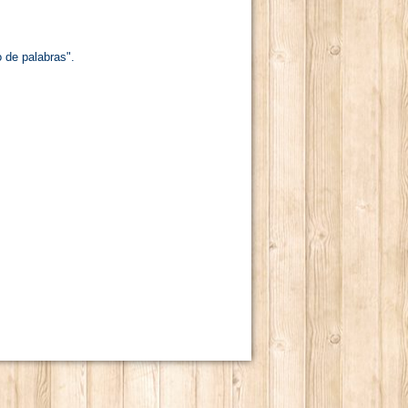
 de palabras".