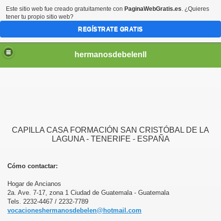
Este sitio web fue creado gratuitamente con
PaginaWebGratis.es
. ¿Quieres
tener tu propio sitio web?
REGÍSTRATE GRATIS
hermanosdebelenll
CAPILLA CASA FORMACIÓN SAN CRISTÓBAL DE LA
LAGUNA - TENERIFE - ESPAÑA
Cómo contactar:
Hogar de Ancianos
2a. Ave. 7-17, zona 1 Ciudad de Guatemala - Guatemala
Tels. 2232-4467 / 2232-7789
vocacioneshermanosdebelen@hotmail.com