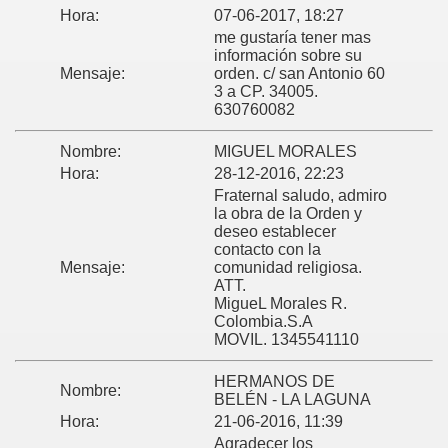
Hora:
07-06-2017, 18:27
me gustaría tener mas
información sobre su
Mensaje:
orden. c/ san Antonio 60
3 a CP. 34005.
630760082
Nombre:
MIGUEL MORALES
Hora:
28-12-2016, 22:23
Fraternal saludo, admiro
la obra de la Orden y
deseo establecer
contacto con la
Mensaje:
comunidad religiosa.
ATT.
MigueL Morales R.
Colombia.S.A
MOVIL. 1345541110
HERMANOS DE
Nombre:
BELÉN - LA LAGUNA
Hora:
21-06-2016, 11:39
Agradecer los