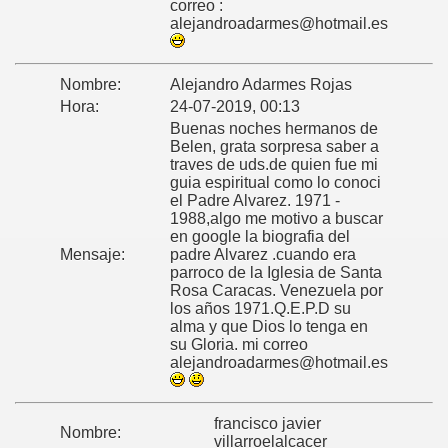
correo :
alejandroadarmes@hotmail.es
Nombre:
Alejandro Adarmes Rojas
Hora:
24-07-2019, 00:13
Buenas noches hermanos de
Belen, grata sorpresa saber a
traves de uds.de quien fue mi
guia espiritual como lo conoci
el Padre Alvarez. 1971 -
1988,algo me motivo a buscar
en google la biografia del
Mensaje:
padre Alvarez .cuando era
parroco de la Iglesia de Santa
Rosa Caracas. Venezuela por
los años 1971.Q.E.P.D su
alma y que Dios lo tenga en
su Gloria. mi correo
alejandroadarmes@hotmail.es
francisco javier
Nombre:
villarroelalcacer