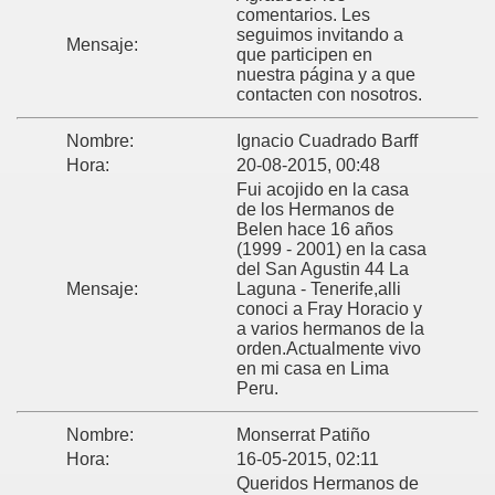
comentarios. Les
seguimos invitando a
Mensaje:
que participen en
nuestra página y a que
contacten con nosotros.
Nombre:
Ignacio Cuadrado Barff
Hora:
20-08-2015, 00:48
Fui acojido en la casa
de los Hermanos de
Belen hace 16 años
(1999 - 2001) en la casa
del San Agustin 44 La
Mensaje:
Laguna - Tenerife,alli
conoci a Fray Horacio y
a varios hermanos de la
orden.Actualmente vivo
en mi casa en Lima
Peru.
Nombre:
Monserrat Patiño
Hora:
16-05-2015, 02:11
Queridos Hermanos de