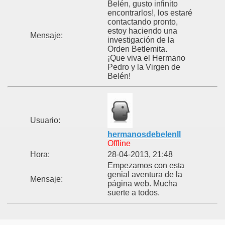
Belén, gusto infinito
encontrarlos!, los estaré
contactando pronto,
estoy haciendo una
Mensaje:
investigación de la
Orden Betlemita.
¡Que viva el Hermano
Pedro y la Virgen de
Belén!
Usuario:
hermanosdebelenll
Offline
Hora:
28-04-2013, 21:48
Empezamos con esta
genial aventura de la
Mensaje:
página web. Mucha
suerte a todos.