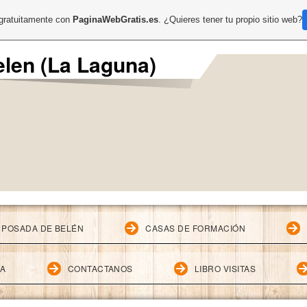
 gratuitamente con
PaginaWebGratis.es
. ¿Quieres tener tu propio sitio web?
len (La Laguna)
 POSADA DE BELÉN
CASAS DE FORMACIÓN
IA
CONTACTANOS
LIBRO VISITAS