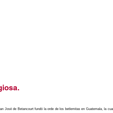
giosa.
an José de Betancourt fundó la orde de los betlemitas en Guatemala, la cua