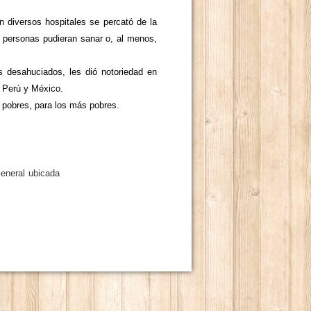
 diversos hospitales se percató de la
e personas pudieran sanar o, al menos,
s desahuciados, les dió notoriedad en
l Perú y México.
 pobres, para los más pobres.
eneral ubicada