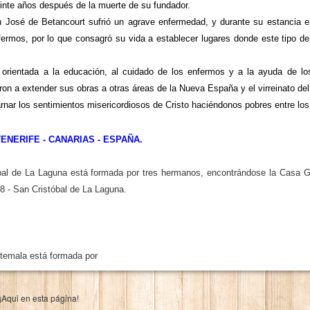
veinte años después de la muerte de su fundador.
José de Betancourt sufrió un agrave enfermedad, y durante su estancia en
nfermos, por lo que consagró su vida a establecer lugares donde este tipo d
 orientada a la educación, al cuidado de los enfermos y a la ayuda de lo
on a extender sus obras a otras áreas de la Nueva España y el virreinato de
r los sentimientos misericordiosos de Cristo haciéndonos pobres entre los
ENERIFE - CANARIAS - ESPAÑA.
bal de La Laguna está formada por tres hermanos, encontrándose la Casa G
8 - San Cristóbal de La Laguna.
atemala está formada por
 ¡Aqui en esta página!