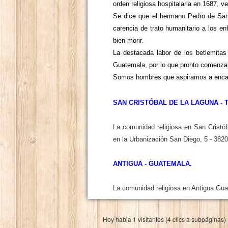
orden religiosa hospitalaria en 1687, 
Se dice que el hermano Pedro de San 
carencia de trato humanitario a los e
bien morir.
La destacada labor de los betlemitas
Guatemala, por lo que pronto comenzar
Somos hombres que aspiramos a encarna
SAN CRISTÓBAL DE LA LAGUNA - T
La comunidad religiosa en San Cristó
en la Urbanización San Diego, 5 - 3820
ANTIGUA - GUATEMALA.
La comunidad religiosa en Antigua Gu
Hoy habia 1 visitantes (4 clics a subpáginas)