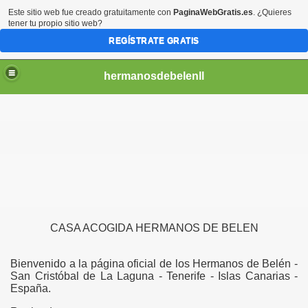
Este sitio web fue creado gratuitamente con
PaginaWebGratis.es
. ¿Quieres
tener tu propio sitio web?
REGÍSTRATE GRATIS
hermanosdebelenll
CASA ACOGIDA HERMANOS DE BELEN
Bienvenido a la página oficial de los Hermanos de Belén -
San Cristóbal de La Laguna - Tenerife - Islas Canarias -
España.